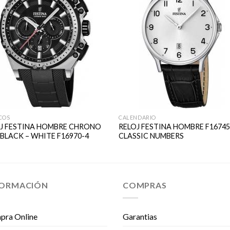
COS
CALENDARIO
J FESTINA HOMBRE CHRONO
RELOJ FESTINA HOMBRE F16745
 BLACK – WHITE F16970-4
CLASSIC NUMBERS
FORMACIÓN
COMPRAS
pra Online
Garantias