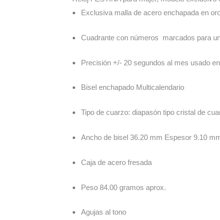
Exclusiva malla de acero enchapada en or
Cuadrante con números marcados para una
Precisión +/- 20 segundos al mes usado e
Bisel enchapado Multicalendario
Tipo de cuarzo: diapasón tipo cristal de cua
Ancho de bisel 36.20 mm Espesor 9.10 m
Caja de acero fresada
Peso 84.00 gramos aprox.
Agujas al tono