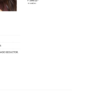
R
SADO SEDUCTOR
,