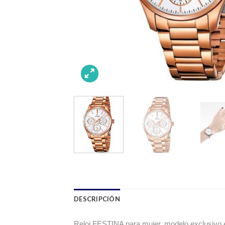
DESCRIPCIÓN
Reloj FESTINA para mujer, modelo exclusivo