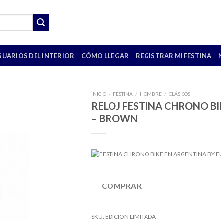
SUARIOS DEL INTERIOR
CÓMO LLEGAR
REGISTRAR MI FESTINA
INICIO
/
FESTINA
/
HOMBRE
/
CLÁSICOS
RELOJ FESTINA CHRONO BI
– BROWN
COMPRAR
SKU:
EDICION LIMITADA