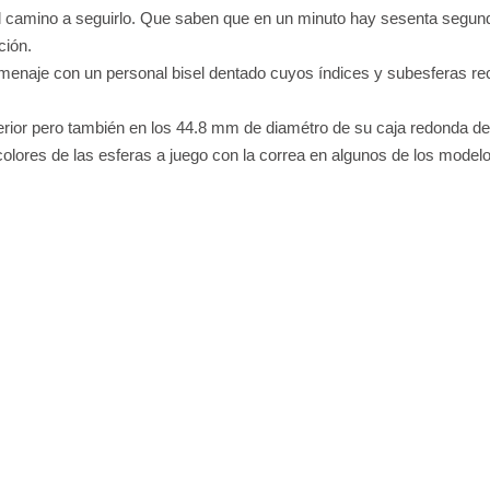
l camino a seguirlo. Que saben que en un minuto hay sesenta segun
ción.
omenaje con un personal bisel dentado cuyos índices y subesferas rec
rior pero también en los 44.8 mm de diamétro de su caja redonda de 
 colores de las esferas a juego con la correa en algunos de los model