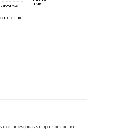
,
DEPORTIVOS
,
COLLECTION
,
HOT-
ones más arriesgadas siempre son con uno