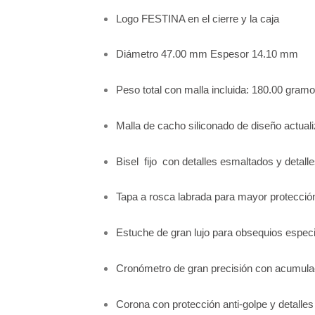
Logo FESTINA en el cierre y la caja
Diámetro 47.00 mm Espesor 14.10 mm
Peso total con malla incluida: 180.00 gram
Malla de cacho siliconado de diseño actual
Bisel fijo con detalles esmaltados y detall
Tapa a rosca labrada para mayor protecció
Estuche de gran lujo para obsequios especi
Cronómetro de gran precisión con acumula
Corona con protección anti-golpe y detalle