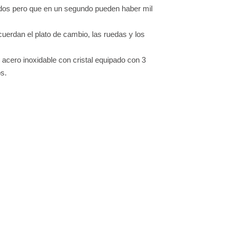
dos pero que en un segundo pueden haber mil
uerdan el plato de cambio, las ruedas y los
acero inoxidable con cristal equipado con 3
os.