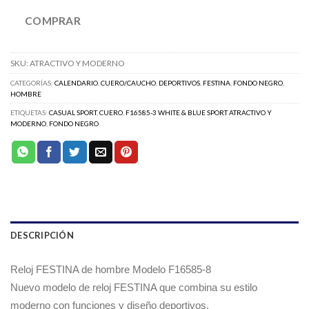
COMPRAR
SKU:
ATRACTIVO Y MODERNO
CATEGORÍAS:
CALENDARIO
,
CUERO/CAUCHO
,
DEPORTIVOS
,
FESTINA
,
FONDO NEGRO
,
HOMBRE
ETIQUETAS:
CASUAL SPORT
,
CUERO
,
F16585-3 WHITE & BLUE SPORT ATRACTIVO Y
MODERNO
,
FONDO NEGRO
DESCRIPCIÓN
Reloj FESTINA de hombre Modelo F16585-8
Nuevo modelo de reloj FESTINA que combina su estilo
moderno con funciones y diseño deportivos.