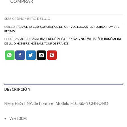
COMPRAR
SKU:
CRONÓMETRO DE LUJO
CATEGORÍAS:
ACERO
,
CLÁSICOS
,
CRONOS
,
DEPORTIVOS
,
ELEGANTES
,
FESTINA
,
HOMBRE
,
PROMO
ETIQUETAS:
ACERO
,
CARRERAS
,
CRONÓMETRO
,
F16565-9 NUEVO DISEÑO CRONÓMETRO
DE LUJO
,
HOMBRE
,
HOT-SALE
,
TOUR DE FRANCE
DESCRIPCIÓN
Reloj FESTINA de hombre
Modelo F16565-4 CHRONO
WR100M