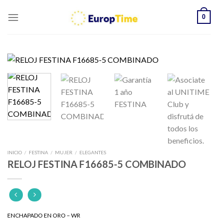
Skip
0
to
content
INICIO
/
FESTINA
/
MUJER
/
ELEGANTES
RELOJ FESTINA F16685-5 COMBINADO
ENCHAPADO EN ORO
– WR