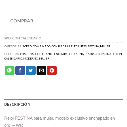
COMPRAR
SKU:
CON CALENDARIO
CATEGORÍAS:
ACERO
,
COMBINADO
,
CON PIEDRAS
,
ELEGANTES
,
FESTINA
,
MUJER
ETIQUETAS:
COMBINADO
,
ELEGANTE
,
ENCHAPADO
,
FESTINA F16685-5 COMBINADO CON
CALENDARIO
,
MODERNO
,
MUJER
DESCRIPCIÓN
Reloj FESTINA para mujer, modelo exclusivo enchapado en
oro – WR