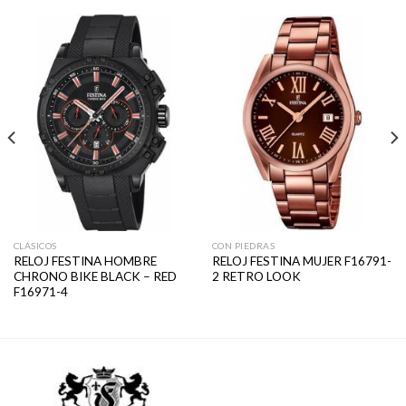
CLÁSICOS
CON PIEDRAS
RELOJ FESTINA HOMBRE
RELOJ FESTINA MUJER F16791-
CHRONO BIKE BLACK – RED
2 RETRO LOOK
F16971-4