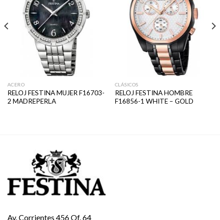
ACERO
CLÁSICOS
RELOJ FESTINA MUJER F16703-
RELOJ FESTINA HOMBRE
2 MADREPERLA
F16856-1 WHITE – GOLD
Av. Corrientes 456 Of. 64