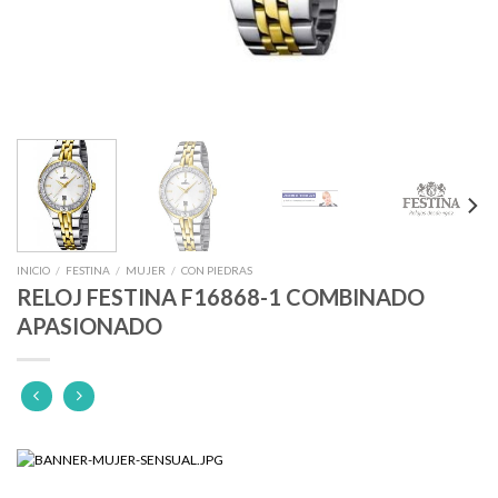
INICIO
/
FESTINA
/
MUJER
/
CON PIEDRAS
RELOJ FESTINA F16868-1 COMBINADO
APASIONADO