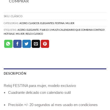
COMPRAR
SKU:
CLÁSICO
CATEGORÍAS:
ACERO
,
CLASICOS
,
ELEGANTES
,
FESTINA
,
MUJER
ETIQUETAS:
ACERO
,
ELEGANTE
,
F16813-1 MULTI-CALENDARIO QUE COMBINA CONTIGO!
,
HOT-SALE
,
MUJER
,
RELOJ CLÁSICO
DESCRIPCIÓN
Reloj FESTINA para mujer, modelo exclusivo
Cuadrante delicado con calendario sutil
Precisión +/- 20 segundos al mes usado en condiciones