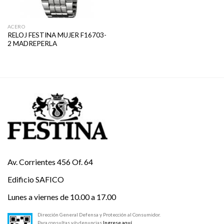
ACERO
RELOJ FESTINA MUJER F16703-
2 MADREPERLA
Av. Corrientes 456 Of. 64
Edificio SAFICO
Lunes a viernes de 10.00 a 17.00
Dirección General Defensa y Protección al Consumidor.
Para consultas y/o denuncias
Ingrese aquí