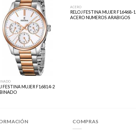
ACERO
RELOJ FESTINA MUJER F16468-1
ACERO NUMEROS ARABIGOS
INADO
J FESTINA MUJER F16814-2
BINADO
FORMACIÓN
COMPRAS