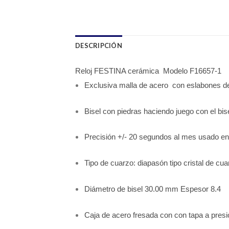
DESCRIPCIÓN
Reloj FESTINA cerámica Modelo F16657-1
Exclusiva malla de acero con eslabones de
Bisel con piedras haciendo juego con el bis
Precisión +/- 20 segundos al mes usado e
Tipo de cuarzo: diapasón tipo cristal de cua
Diámetro de bisel 30.00 mm Espesor 8.4
Caja de acero fresada con con tapa a presi