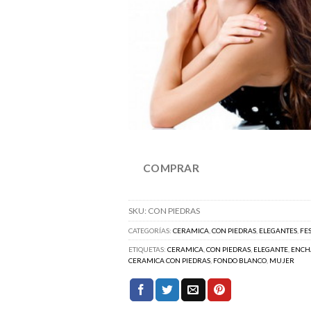
COMPRAR
SKU:
CON PIEDRAS
CATEGORÍAS:
CERAMICA
,
CON PIEDRAS
,
ELEGANTES
,
FE
ETIQUETAS:
CERAMICA
,
CON PIEDRAS
,
ELEGANTE
,
ENCH
CERAMICA CON PIEDRAS
,
FONDO BLANCO
,
MUJER