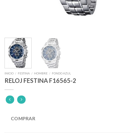
INICIO
/
FESTINA
/
HOMBRE
/
FONDO AZUL
RELOJ FESTINA F16565-2
COMPRAR