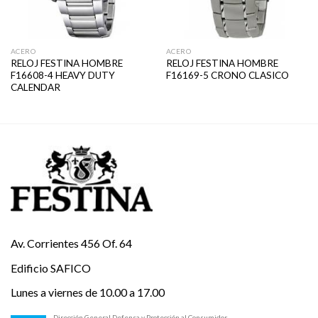
ACERO
ACERO
RELOJ FESTINA HOMBRE
RELOJ FESTINA HOMBRE
F16608-4 HEAVY DUTY
F16169-5 CRONO CLASICO
CALENDAR
Av. Corrientes 456 Of. 64
Edificio SAFICO
Lunes a viernes de 10.00 a 17.00
Dirección General Defensa y Protección al Consumidor.