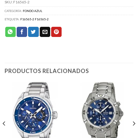
SKU:
F16565-2
CATEGORÍA:
FONDO AZUL
ETIQUETA:
F16565-2 F16565-2
PRODUCTOS RELACIONADOS