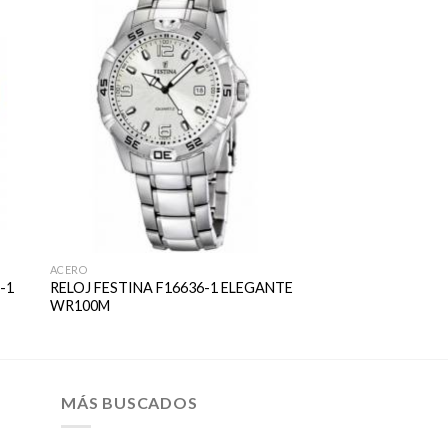
ACERO
-1
RELOJ FESTINA F16636-1 ELEGANTE
WR100M
MÁS BUSCADOS