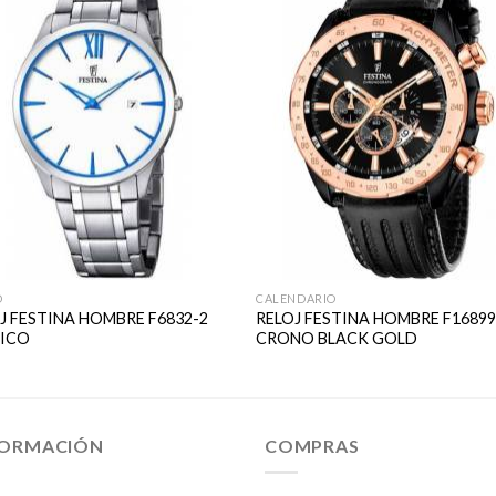
O
CALENDARIO
J FESTINA HOMBRE F6832-2
RELOJ FESTINA HOMBRE F16899
SICO
CRONO BLACK GOLD
FORMACIÓN
COMPRAS