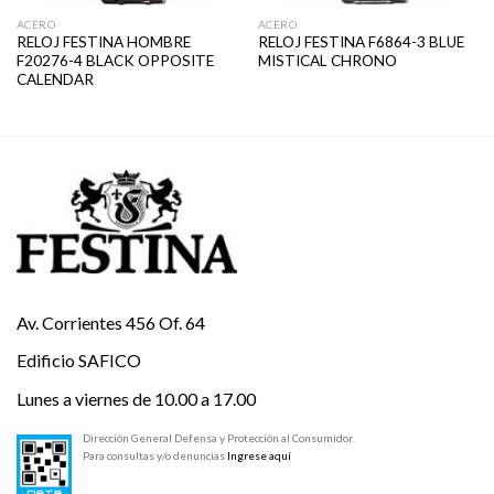
ACERO
ACERO
RELOJ FESTINA HOMBRE
RELOJ FESTINA F6864-3 BLUE
F20276-4 BLACK OPPOSITE
MISTICAL CHRONO
CALENDAR
Av. Corrientes 456 Of. 64
Edificio SAFICO
Lunes a viernes de 10.00 a 17.00
Dirección General Defensa y Protección al Consumidor.
Para consultas y/o denuncias
Ingrese aquí