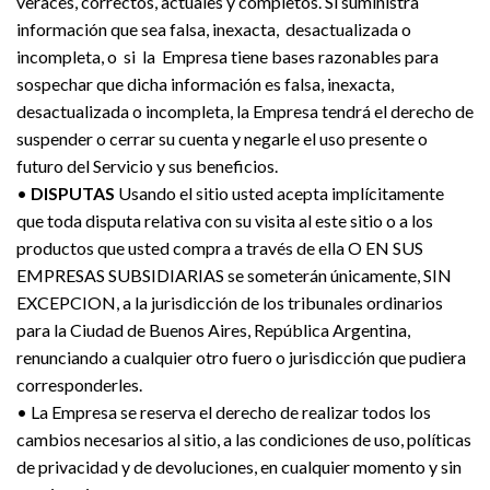
veraces, correctos, actuales y completos. Si suministra
información que sea falsa, inexacta, desactualizada o
incompleta, o si la Empresa tiene bases razonables para
sospechar que dicha información es falsa, inexacta,
desactualizada o incompleta, la Empresa tendrá el derecho de
suspender o cerrar su cuenta y negarle el uso presente o
futuro del Servicio y sus beneficios.
•
DISPUTAS
Usando el sitio usted acepta implícitamente
que toda disputa relativa con su visita al este sitio o a los
productos que usted compra a través de ella O EN SUS
EMPRESAS SUBSIDIARIAS se someterán únicamente, SIN
EXCEPCION, a la jurisdicción de los tribunales ordinarios
para la Ciudad de Buenos Aires, República Argentina,
renunciando a cualquier otro fuero o jurisdicción que pudiera
corresponderles.
• La Empresa se reserva el derecho de realizar todos los
cambios necesarios al sitio, a las condiciones de uso, políticas
de privacidad y de devoluciones, en cualquier momento y sin