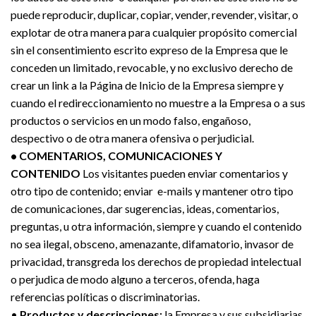
puede reproducir, duplicar, copiar, vender, revender, visitar, o
explotar de otra manera para cualquier propósito comercial
sin el consentimiento escrito expreso de la Empresa que le
conceden un limitado, revocable, y no exclusivo derecho de
crear un link a la Página de Inicio de la Empresa siempre y
cuando el redireccionamiento no muestre a la Empresa o a sus
productos o servicios en un modo falso, engañoso,
despectivo o de otra manera ofensiva o perjudicial.
• COMENTARIOS, COMUNICACIONES Y
CONTENIDO
Los visitantes pueden enviar comentarios y
otro tipo de contenido; enviar e-mails y mantener otro tipo
de comunicaciones, dar sugerencias, ideas, comentarios,
preguntas, u otra información, siempre y cuando el contenido
no sea ilegal, obsceno, amenazante, difamatorio, invasor de
privacidad, transgreda los derechos de propiedad intelectual
o perjudica de modo alguno a terceros, ofenda, haga
referencias políticas o discriminatorias.
•
Productos y descripciones:
la Empresa y sus subsidiarias