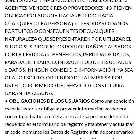
AGENTES, VENDEDORES O PROVEEDORES NO TIENEN
OBLIGACIÓN ALGUNA HACIA USTED O HACIA
CUALQUIER OTRA PERSONA por PÉRDIDAS O DAÑOS
FORTUITOS O CONSECUENTES DE CUALQUIER
NATURALEZA QUE SE PRESENTAREN POR UTILIZAR EL
SITIO O SUS PRODUCTOS POR LOS DAÑOS CAUSADOS
POR LA PÉRDIDA de BENEFICIOS, PÉRDIDA DE DATOS,
PARADA DE TRABAJO, INEXACTITUD DE RESULTADOS
o DATOS. NINGÚN CONSEJO O INFORMACIÓN, YA SEA
ORAL O ESCRITO, OBTENIDO DE LA EMPRESA POR
USTED, O POR MEDIO DEL SERVICIO CONSTITUIRÁ
GARANTÍA ALGUNA.
•
OBLIGACIONES DE LOS USUARIOS
Como una condición
esencial usted se obliga a: proveer información verdadera,
correcta, actual y completa acerca de su persona del modo
requerido en el formulario de registro y mantener y actualizar
en todo momento los Datos de Registro a fin de conservarlos