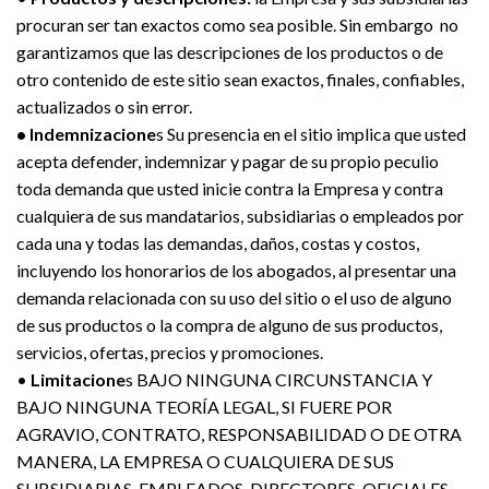
procuran ser tan exactos como sea posible. Sin embargo no
garantizamos que las descripciones de los productos o de
otro contenido de este sitio sean exactos, finales, confiables,
actualizados o sin error.
• Indemnizacione
s Su presencia en el sitio implica que usted
acepta defender, indemnizar y pagar de su propio peculio
toda demanda que usted inicie contra la Empresa y contra
cualquiera de sus mandatarios, subsidiarias o empleados por
cada una y todas las demandas, daños, costas y costos,
incluyendo los honorarios de los abogados, al presentar una
demanda relacionada con su uso del sitio o el uso de alguno
de sus productos o la compra de alguno de sus productos,
servicios, ofertas, precios y promociones.
•
Limitacione
s BAJO NINGUNA CIRCUNSTANCIA Y
BAJO NINGUNA TEORÍA LEGAL, SI FUERE POR
AGRAVIO, CONTRATO, RESPONSABILIDAD O DE OTRA
MANERA, LA EMPRESA O CUALQUIERA DE SUS
SUBSIDIARIAS, EMPLEADOS, DIRECTORES, OFICIALES,