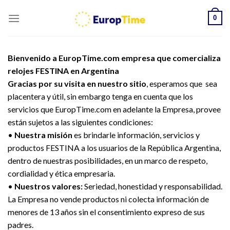
Skip
0
to
content
Bienvenido a EuropTime.com empresa que comercializa
relojes FESTINA en Argentina
Gracias por su visita en nuestro sitio
, esperamos que sea
placentera y útil, sin embargo tenga en cuenta que los
servicios que EuropTime.com en adelante la Empresa, provee
están sujetos a las siguientes condiciones:
•
Nuestra misión
es brindarle información, servicios y
productos FESTINA a los usuarios de la República Argentina,
dentro de nuestras posibilidades, en un marco de respeto,
cordialidad y ética empresaria.
•
Nuestros valores:
Seriedad, honestidad y responsabilidad.
La Empresa no vende productos ni colecta información de
menores de 13 años sin el consentimiento expreso de sus
padres.